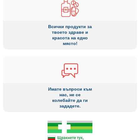
Всички продукти за
твоето здраве и
красота на едно
място!
Имате въпроси към
нас, не се
колебайте да ги
зададете.