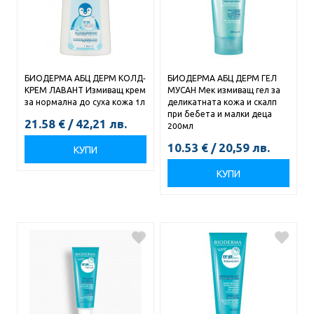
БИОДЕРМА АБЦ ДЕРМ КОЛД-
БИОДЕРМА АБЦ ДЕРМ ГЕЛ
КРЕМ ЛАВАНТ Измиващ крем
МУСАН Мек измиващ гел за
за нормална до суха кожа 1л
деликатната кожа и скалп
при бебета и малки деца
21.58
€
/
42,21
лв.
200мл
10.53
€
/
20,59
лв.
КУПИ
КУПИ