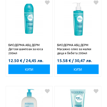
БИОДЕРМА АБЦ ДЕРМ
БИОДЕРМА АБЦ ДЕРМ
Детски шампоан за коса
Масажно олио за малки
200мл
деца и бебета 200мл
12.50
€
/
24,45
лв.
15.58
€
/
30,47
лв.
КУПИ
КУПИ