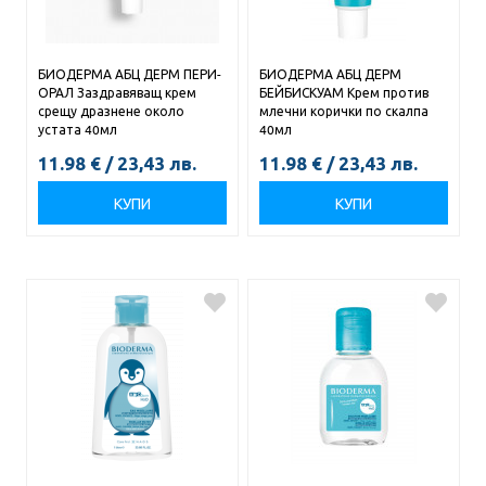
БИОДЕРМА АБЦ ДЕРМ ПЕРИ-
БИОДЕРМА АБЦ ДЕРМ
ОРАЛ Заздравяващ крем
БЕЙБИСКУАМ Крем против
срещу дразнене около
млечни корички по скалпа
устата 40мл
40мл
11.98
€
/
23,43
лв.
11.98
€
/
23,43
лв.
КУПИ
КУПИ